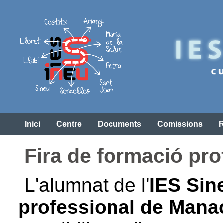
Inici
Centre
Documents
Comissions
Fira de formació pro
L'alumnat de l'
IES Sin
professional de Mana