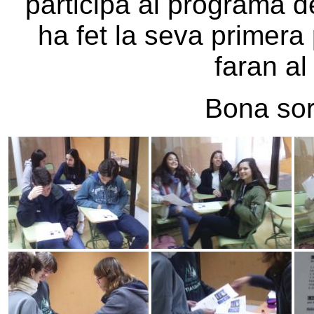
participa al programa 
ha fet la seva primera
faran al
Bona sort