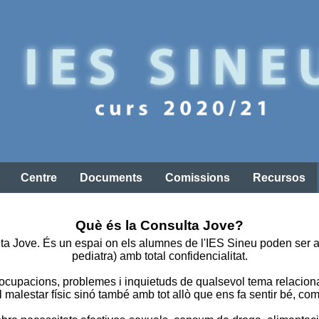
Centre
Documents
Comissions
Recursos
Què és la Consulta Jove?
ta Jove. És un espai on els alumnes de l'IES Sineu poden ser ate
pediatra) amb total confidencialitat.
eocupacions, problemes i inquietuds de qualsevol tema relacion
alestar físic sinó també amb tot allò que ens fa sentir bé, com 