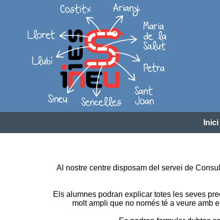
Inici
Al nostre centre disposam del servei de Consul
Els alumnes podran explicar totes les seves pr
molt ampli que no només té a veure amb el m