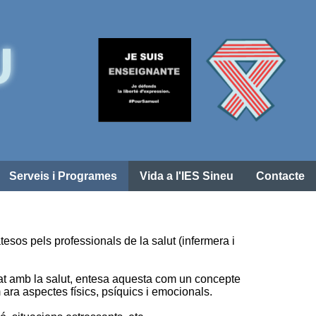
Serveis i Programes
Vida a l'IES Sineu
Contacte
sos pels professionals de la salut (infermera i
at amb la salut, entesa aquesta com un concepte
ara aspectes físics, psíquics i emocionals.