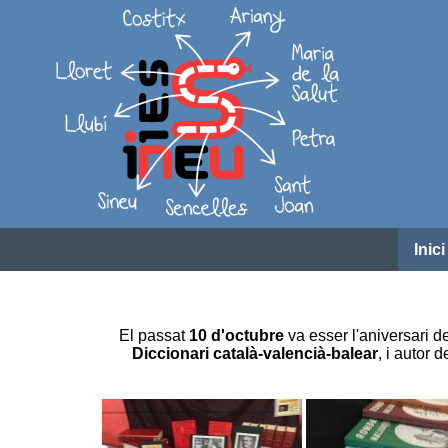
Inici
El passat
10 d'octubre
va esser l'aniversari 
Diccionari català-valencià-balear
, i autor 